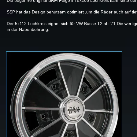
Die begehrte original BRM Felge im 5x205 Lochkreis kam Mitte de
SSP hat das Design behutsam optimiert ,um die Räder auch auf ti
Der 5x112 Lochkreis eignet sich für VW Busse T2 ab '71.Die wertige
in der Nabenbohrung.