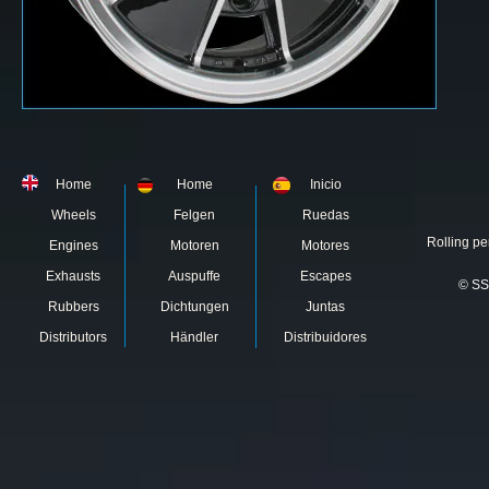
Home
Home
Inicio
Wheels
Felgen
Ruedas
Rolling pe
Engines
Motoren
Motores
Exhausts
Auspuffe
Escapes
© SS
Rubbers
Dichtungen
Juntas
Distributors
Händler
Distribuidores