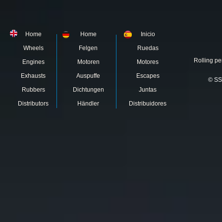
Home
Home
Inicio
Wheels
Felgen
Ruedas
Rolling pe
Engines
Motoren
Motores
Exhausts
Auspuffe
Escapes
© SS
Rubbers
Dichtungen
Juntas
Distributors
Händler
Distribuidores