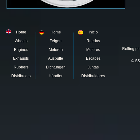
Home
Home
Inicio
Wheels
Felgen
Ruedas
Rolling pe
Engines
Motoren
Motores
Exhausts
Auspuffe
Escapes
© SS
Rubbers
Dichtungen
Juntas
Distributors
Händler
Distribuidores